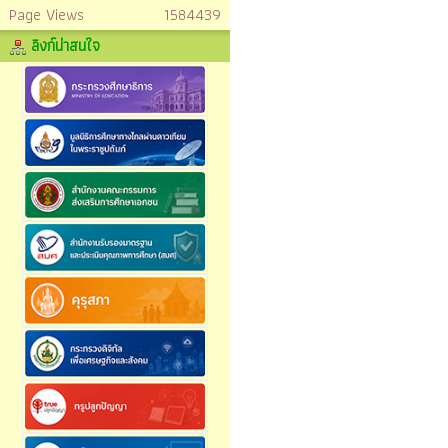
Page Views
1584439
ลิงก์น่าสนใจ