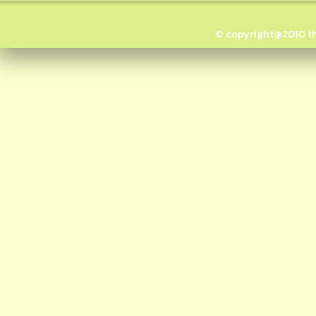
© copyright@2010 thai