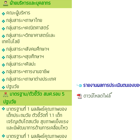
ฝ่ายบริหารและบุคลากร
คณะผู้บริหาร
กลุ่มสาระฯภาษาไทย
กลุ่มสาระฯคณิตศาสตร์
กลุ่มสาระฯวิทยาศาสตร์และ
เทคโนโลยี
กลุ่มสาระฯสังคมศึกษาฯ
กลุ่มสาระฯสุขศึกษาฯ
กลุ่มสาระฯศิลปะ
กลุ่มสาระฯการงานอาชีพ
กลุ่มสาระฯภาษาต่างประเทศ
รายงานผลการประเมินตนเองขอ
ปฐมวัย
มาตรฐาน/ตัวชี้วัด สมศ.รอบ 5
ดาวน์โหลดไฟล์
ปฐมวัย
มาตรฐานที่ 1 ผลลัพธ์คุณภาพของ
เด็กประถมวัย ตัวชี้วัดที่ 1.1 เด็ก
เจริญเติบโตสมวัย สุขภาพแข็งแรง
และมีพัฒนาการด้านการเคลื่อนไหว
มาตรฐานที่ 1 ผลลัพธ์คุณภาพของ