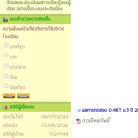
วัดผลและประเมินผลการเรียนรู้ของผู้
เรียน อย่างเป็นระบบและต่อเนื่อง
แบบสำรวจความคิดเห็น
ความพึ่งพอใจเกี่ยวกับการใช้บริการ
โรงเรียน
มากที่สุด
มาก
ปานกลาง
น้อย
น้อยที่สุด
สถิติผู้เยี่ยมชม
ผลการทดสอบ O-NET ม.3 ปี 
เปิดเว็บไซต์
08/07/2024
ดาวน์โหลดไฟล์
ปรับปรุง
03/08/2026
สถิติผู้เข้าชม
1029944