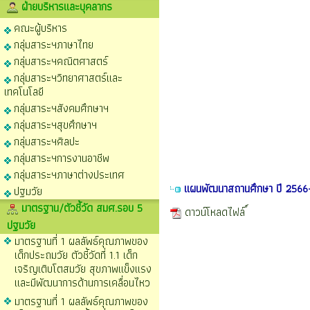
ฝ่ายบริหารและบุคลากร
คณะผู้บริหาร
กลุ่มสาระฯภาษาไทย
กลุ่มสาระฯคณิตศาสตร์
กลุ่มสาระฯวิทยาศาสตร์และ
เทคโนโลยี
กลุ่มสาระฯสังคมศึกษาฯ
กลุ่มสาระฯสุขศึกษาฯ
กลุ่มสาระฯศิลปะ
กลุ่มสาระฯการงานอาชีพ
กลุ่มสาระฯภาษาต่างประเทศ
แผนพัฒนาสถานศึกษา ปี 256
ปฐมวัย
มาตรฐาน/ตัวชี้วัด สมศ.รอบ 5
ดาวน์โหลดไฟล์
ปฐมวัย
มาตรฐานที่ 1 ผลลัพธ์คุณภาพของ
เด็กประถมวัย ตัวชี้วัดที่ 1.1 เด็ก
เจริญเติบโตสมวัย สุขภาพแข็งแรง
และมีพัฒนาการด้านการเคลื่อนไหว
มาตรฐานที่ 1 ผลลัพธ์คุณภาพของ