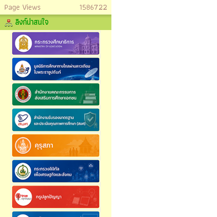
Page Views
1586722
ลิงก์น่าสนใจ