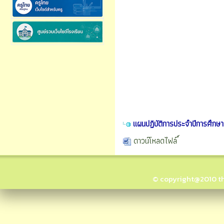
แผนปฏิบัติการประจำปีการศึกษ
ดาวน์โหลดไฟล์
© copyright@2010 thai