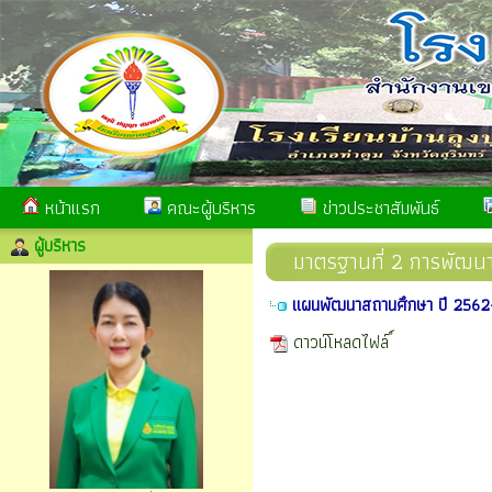
หน้าแรก
คณะผู้บริหาร
ข่าวประชาสัมพันธ์
ผู้บริหาร
มาตรฐานที่ 2 การพัฒนาค
แผนพัฒนาสถานศึกษา ปี 256
ดาวน์โหลดไฟล์