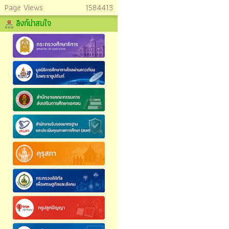
Page Views
1584413
ลิงก์น่าสนใจ