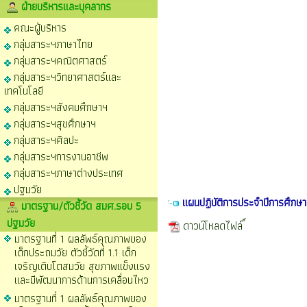
ฝ่ายบริหารและบุคลากร
คณะผู้บริหาร
กลุ่มสาระฯภาษาไทย
กลุ่มสาระฯคณิตศาสตร์
กลุ่มสาระฯวิทยาศาสตร์และ
เทคโนโลยี
กลุ่มสาระฯสังคมศึกษาฯ
กลุ่มสาระฯสุขศึกษาฯ
กลุ่มสาระฯศิลปะ
กลุ่มสาระฯการงานอาชีพ
กลุ่มสาระฯภาษาต่างประเทศ
ปฐมวัย
แผนปฏิบัติการประจำปีการศึกษ
มาตรฐาน/ตัวชี้วัด สมศ.รอบ 5
ปฐมวัย
ดาวน์โหลดไฟล์
มาตรฐานที่ 1 ผลลัพธ์คุณภาพของ
เด็กประถมวัย ตัวชี้วัดที่ 1.1 เด็ก
เจริญเติบโตสมวัย สุขภาพแข็งแรง
และมีพัฒนาการด้านการเคลื่อนไหว
มาตรฐานที่ 1 ผลลัพธ์คุณภาพของ