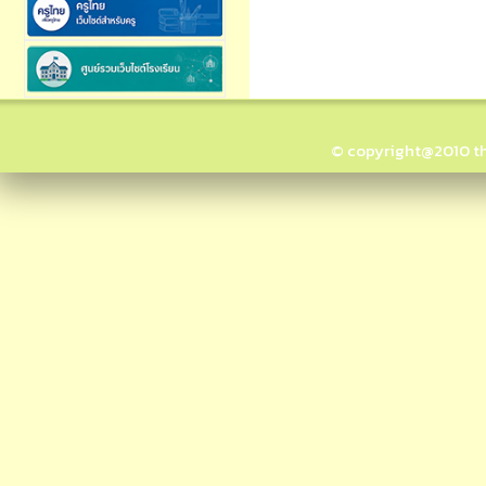
© copyright@2010 thai