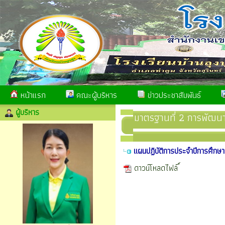
หน้าแรก
คณะผู้บริหาร
ข่าวประชาสัมพันธ์
ผู้บริหาร
มาตรฐานที่ 2 การพัฒนา
แผนปฏิบัติการประจำปีการศึกษ
ดาวน์โหลดไฟล์