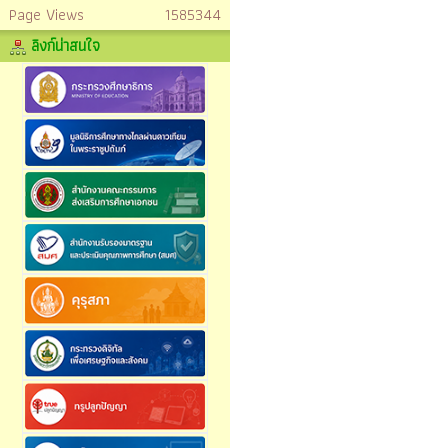
Page Views
1585344
ลิงก์น่าสนใจ