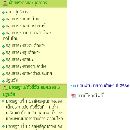
ฝ่ายบริหารและบุคลากร
คณะผู้บริหาร
กลุ่มสาระฯภาษาไทย
กลุ่มสาระฯคณิตศาสตร์
กลุ่มสาระฯวิทยาศาสตร์และ
เทคโนโลยี
กลุ่มสาระฯสังคมศึกษาฯ
กลุ่มสาระฯสุขศึกษาฯ
กลุ่มสาระฯศิลปะ
กลุ่มสาระฯการงานอาชีพ
กลุ่มสาระฯภาษาต่างประเทศ
ปฐมวัย
แผนพัฒนาสถานศึกษา ปี 256
มาตรฐาน/ตัวชี้วัด สมศ.รอบ 5
ปฐมวัย
ดาวน์โหลดไฟล์
มาตรฐานที่ 1 ผลลัพธ์คุณภาพของ
เด็กประถมวัย ตัวชี้วัดที่ 1.1 เด็ก
เจริญเติบโตสมวัย สุขภาพแข็งแรง
และมีพัฒนาการด้านการเคลื่อนไหว
มาตรฐานที่ 1 ผลลัพธ์คุณภาพของ