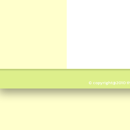
© copyright@2010 thai