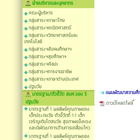
ฝ่ายบริหารและบุคลากร
คณะผู้บริหาร
กลุ่มสาระฯภาษาไทย
กลุ่มสาระฯคณิตศาสตร์
กลุ่มสาระฯวิทยาศาสตร์และ
เทคโนโลยี
กลุ่มสาระฯสังคมศึกษาฯ
กลุ่มสาระฯสุขศึกษาฯ
กลุ่มสาระฯศิลปะ
กลุ่มสาระฯการงานอาชีพ
กลุ่มสาระฯภาษาต่างประเทศ
ปฐมวัย
แผนพัฒนาสถานศึก
มาตรฐาน/ตัวชี้วัด สมศ.รอบ 5
ปฐมวัย
ดาวน์โหลดไฟล์
มาตรฐานที่ 1 ผลลัพธ์คุณภาพของ
เด็กประถมวัย ตัวชี้วัดที่ 1.1 เด็ก
เจริญเติบโตสมวัย สุขภาพแข็งแรง
และมีพัฒนาการด้านการเคลื่อนไหว
มาตรฐานที่ 1 ผลลัพธ์คุณภาพของ