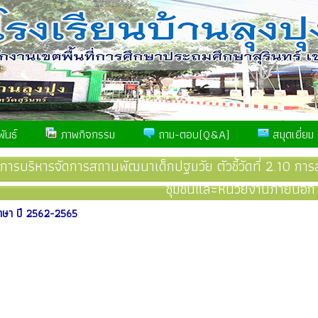
ันธ์
ภาพกิจกรรม
ถาม-ตอบ(Q&A)
สมุดเยี่ยม
การบริหารจัดการสถานพัฒนาเด็กปฐมวัย ตัวชี้วัดที่ 2.10 การ
ชุมชนและหน่วยงานภายนอก
ษา ปี 2562-2565