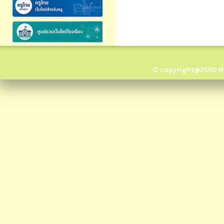
© copyright@2010 thai