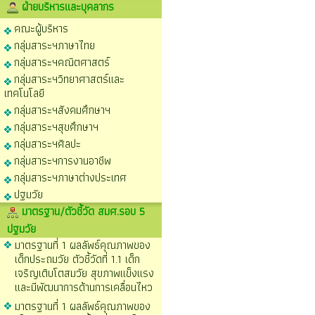
ฝ่ายบริหารและบุคลากร
คณะผู้บริหาร
กลุ่มสาระฯภาษาไทย
กลุ่มสาระฯคณิตศาสตร์
กลุ่มสาระฯวิทยาศาสตร์และ
เทคโนโลยี
กลุ่มสาระฯสังคมศึกษาฯ
กลุ่มสาระฯสุขศึกษาฯ
กลุ่มสาระฯศิลปะ
กลุ่มสาระฯการงานอาชีพ
กลุ่มสาระฯภาษาต่างประเทศ
ปฐมวัย
มาตรฐาน/ตัวชี้วัด สมศ.รอบ 5
ปฐมวัย
มาตรฐานที่ 1 ผลลัพธ์คุณภาพของ
เด็กประถมวัย ตัวชี้วัดที่ 1.1 เด็ก
เจริญเติบโตสมวัย สุขภาพแข็งแรง
และมีพัฒนาการด้านการเคลื่อนไหว
มาตรฐานที่ 1 ผลลัพธ์คุณภาพของ