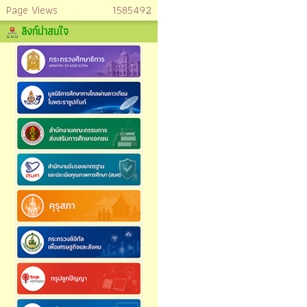
Page Views
1585492
ลิงก์น่าสนใจ