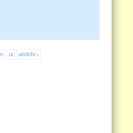
11
12
หน้าถัดไป »