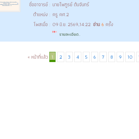
ชื่ออาจารย์ :
นายไพฑูรย์ ต้นจันทร์
ตำแหน่ง :
ครู คศ.2
โพสเมื่อ :
09 มิ.ย. 2569,14:22
อ่าน
6
ครั้ง
รายละเอียด..
« หน้าที่แล้ว
1
2
3
4
5
6
7
8
9
10