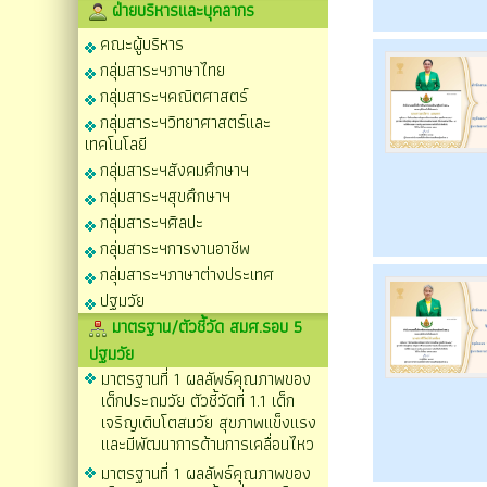
ฝ่ายบริหารและบุคลากร
คณะผู้บริหาร
กลุ่มสาระฯภาษาไทย
กลุ่มสาระฯคณิตศาสตร์
กลุ่มสาระฯวิทยาศาสตร์และ
เทคโนโลยี
กลุ่มสาระฯสังคมศึกษาฯ
กลุ่มสาระฯสุขศึกษาฯ
กลุ่มสาระฯศิลปะ
กลุ่มสาระฯการงานอาชีพ
กลุ่มสาระฯภาษาต่างประเทศ
ปฐมวัย
มาตรฐาน/ตัวชี้วัด สมศ.รอบ 5
ปฐมวัย
มาตรฐานที่ 1 ผลลัพธ์คุณภาพของ
เด็กประถมวัย ตัวชี้วัดที่ 1.1 เด็ก
เจริญเติบโตสมวัย สุขภาพแข็งแรง
และมีพัฒนาการด้านการเคลื่อนไหว
มาตรฐานที่ 1 ผลลัพธ์คุณภาพของ