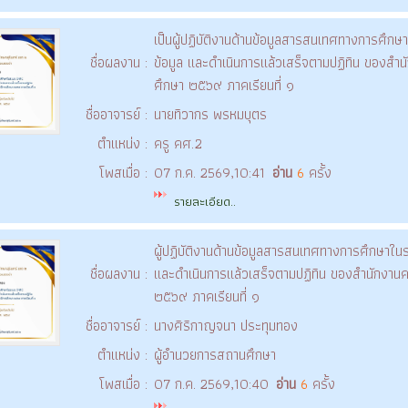
เป็นผู้ปฏิบัติงานด้านข้อมูลสารสนเทศทางการศึ
ชื่อผลงาน :
ข้อมูล และดำเนินการแล้วเสร็จตามปฏิทิน ของสำ
ศึกษา ๒๕๖๙ ภาคเรียนที่ ๑
ชื่ออาจารย์ :
นายทิวากร พรหมบุตร
ตำแหน่ง :
ครู คศ.2
โพสเมื่อ :
07 ก.ค. 2569,10:41
อ่าน
6
ครั้ง
รายละเอียด..
ผู้ปฏิบัติงานด้านข้อมูลสารสนเทศทางการศึกษาใ
ชื่อผลงาน :
และดำเนินการแล้วเสร็จตามปฏิทิน ของสำนักงาน
๒๕๖๙ ภาคเรียนที่ ๑
ชื่ออาจารย์ :
นางศิริกาญจนา ประทุมทอง
ตำแหน่ง :
ผู้อำนวยการสถานศึกษา
โพสเมื่อ :
07 ก.ค. 2569,10:40
อ่าน
6
ครั้ง