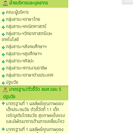
ฝ่ายบริหารและบุคลากร
คณะผู้บริหาร
กลุ่มสาระฯภาษาไทย
กลุ่มสาระฯคณิตศาสตร์
กลุ่มสาระฯวิทยาศาสตร์และ
เทคโนโลยี
กลุ่มสาระฯสังคมศึกษาฯ
กลุ่มสาระฯสุขศึกษาฯ
กลุ่มสาระฯศิลปะ
กลุ่มสาระฯการงานอาชีพ
กลุ่มสาระฯภาษาต่างประเทศ
ปฐมวัย
มาตรฐาน/ตัวชี้วัด สมศ.รอบ 5
ปฐมวัย
มาตรฐานที่ 1 ผลลัพธ์คุณภาพของ
เด็กประถมวัย ตัวชี้วัดที่ 1.1 เด็ก
เจริญเติบโตสมวัย สุขภาพแข็งแรง
และมีพัฒนาการด้านการเคลื่อนไหว
มาตรฐานที่ 1 ผลลัพธ์คุณภาพของ