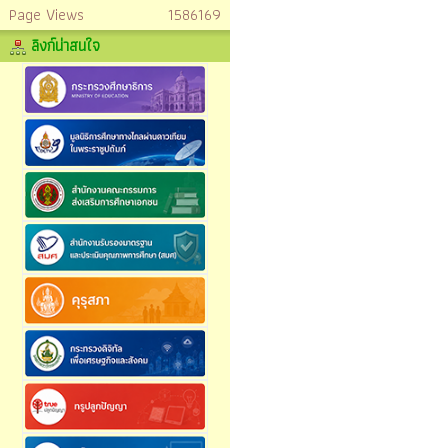
Page Views
1586169
ลิงก์น่าสนใจ