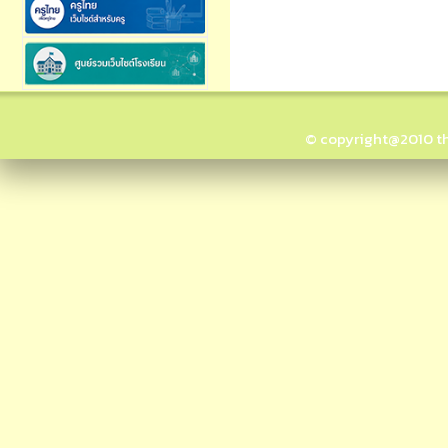
© copyright@2010 thai