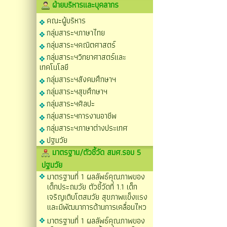
ฝ่ายบริหารและบุคลากร
คณะผู้บริหาร
กลุ่มสาระฯภาษาไทย
กลุ่มสาระฯคณิตศาสตร์
กลุ่มสาระฯวิทยาศาสตร์และ
เทคโนโลยี
กลุ่มสาระฯสังคมศึกษาฯ
กลุ่มสาระฯสุขศึกษาฯ
กลุ่มสาระฯศิลปะ
กลุ่มสาระฯการงานอาชีพ
กลุ่มสาระฯภาษาต่างประเทศ
ปฐมวัย
มาตรฐาน/ตัวชี้วัด สมศ.รอบ 5
ปฐมวัย
มาตรฐานที่ 1 ผลลัพธ์คุณภาพของ
เด็กประถมวัย ตัวชี้วัดที่ 1.1 เด็ก
เจริญเติบโตสมวัย สุขภาพแข็งแรง
และมีพัฒนาการด้านการเคลื่อนไหว
มาตรฐานที่ 1 ผลลัพธ์คุณภาพของ