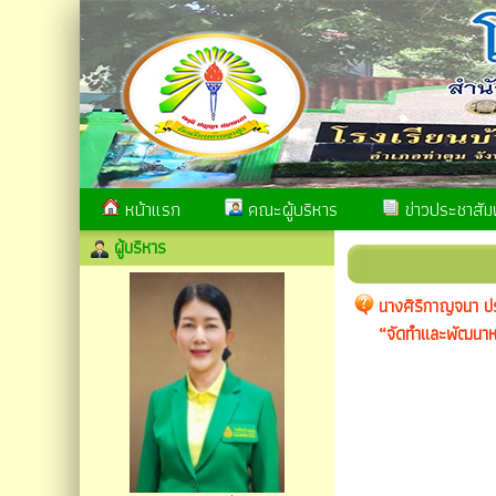
หน้าแรก
คณะผู้บริหาร
ข่าวประชาสัมพ
ผู้บริหาร
นางศิริกาญจนา ปร
“จัดทำและพัฒนาห