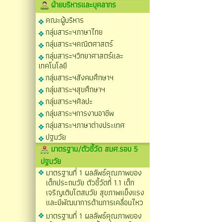
ฝ่ายบริหารและบุคลากร
คณะผู้บริหาร
กลุ่มสาระฯภาษาไทย
กลุ่มสาระฯคณิตศาสตร์
กลุ่มสาระฯวิทยาศาสตร์และ
เทคโนโลยี
กลุ่มสาระฯสังคมศึกษาฯ
กลุ่มสาระฯสุขศึกษาฯ
กลุ่มสาระฯศิลปะ
กลุ่มสาระฯการงานอาชีพ
กลุ่มสาระฯภาษาต่างประเทศ
ปฐมวัย
มาตรฐาน/ตัวชี้วัด สมศ.รอบ 5
ปฐมวัย
มาตรฐานที่ 1 ผลลัพธ์คุณภาพของ
เด็กประถมวัย ตัวชี้วัดที่ 1.1 เด็ก
เจริญเติบโตสมวัย สุขภาพแข็งแรง
และมีพัฒนาการด้านการเคลื่อนไหว
มาตรฐานที่ 1 ผลลัพธ์คุณภาพของ