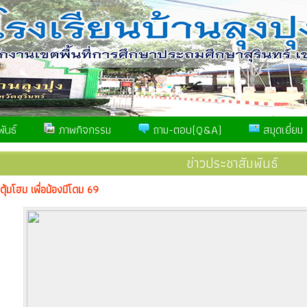
ันธ์
ภาพกิจกรรม
ถาม-ตอบ(Q&A)
สมุดเยี่ยม
ข่าวประชาสัมพันธ์
ตุ้มโฮม เพื่อน้องมีโดม 69