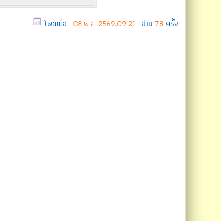
โพสเมื่อ :
08 พ.ค. 2569,09:21
อ่าน
78
ครั้ง